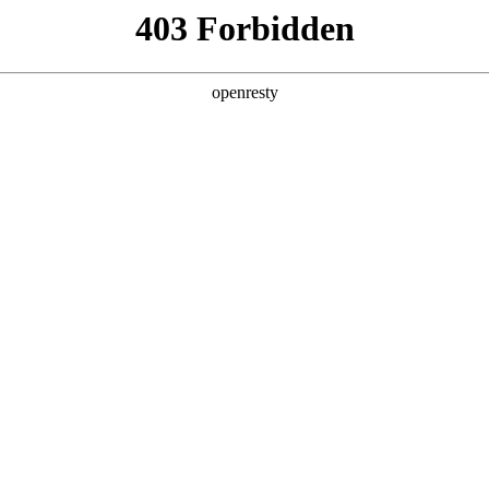
产品及服务
行业解决方案
合作伙伴
投资者关系